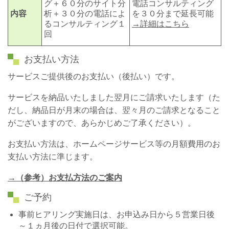
グ＋６０分のサイト分
電話コンサルティング
内容
析＋３０分の電話によ
を３０分まで延長可能
るコンサルティング１
→詳細はこちら
回
お支払い方法
サービスご提供後のお支払い（後払い）です。
サービスを納品いたしました翌月にご請求いたします（た
だし、納品日が月末の場合は、翌々月のご請求となること
がございますので、あらかじめご了承ください）。
お支払い方法は、ホームページサービス等の月額費用のお
支払い方法に準じます。
→（参考）お支払方法のご案内
ご予約
事前ヒアリング実施日は、お申込み日から５営業日後
～１ヵ月後の日付で選択可能。