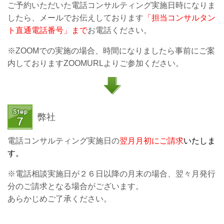
ご予約いただいた電話コンサルティング実施日時になりま
したら、メールでお伝えしております
「担当コンサルタン
ト直通電話番号」まで
お電話ください。
※ZOOMでの実施の場合、時間になりましたら事前にご案
内しておりますZOOMURLよりご参加ください。
弊社
電話コンサルティング実施日の
翌月月初にご請求
いたしま
す。
※
電話相談実施日が２６日以降の月末の場合、翌々月発行
分のご請求となる場合がございます。
あらかじめご了承ください。