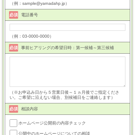
（例：sample@yamadahp.jp）
必須
電話番号
（例：03-0000-0000）
必須
事前ヒアリングの希望日時：第一候補～第三候補
（※お申込み日から５営業日後～１ヵ月後でご指定くださ
い。ご希望に沿えない場合、別候補日をご連絡します）
必須
相談内容
ホームページ公開前の内容チェック
公開中のホームページについての相談