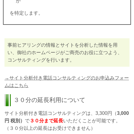
か
を特定します。
事前ヒアリングの情報とサイトを分析した情報を用
い、御社のホームページがご商売のお役に立つよう、
コンサルティングを行います。
→サイト分析付き電話コンサルティングのお申込みフォー
ムはこちら
３０分の延長利用について
サイト分析付き電話コンサルティングは、3,300円（
3,000
円
税別）
で
３０分まで延長
いただくことが可能です。
（３０分以上の延長はお受けできません）