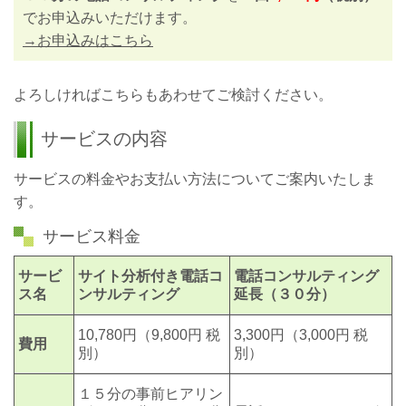
でお申込みいただけます。
→お申込みはこちら
よろしければこちらもあわせてご検討ください。
サービスの内容
サービスの料金やお支払い方法についてご案内いたしま
す。
サービス料金
サービ
サイト分析付き電話コ
電話コンサルティング
ス名
ンサルティング
延長（３０分）
10,780円（9,800円 税
3,300円（3,000円 税
費用
別）
別）
１５分の事前ヒアリン