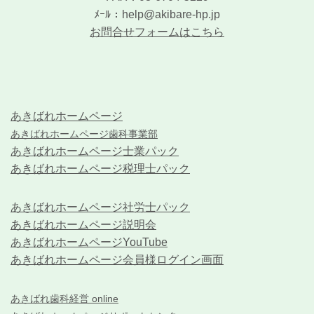
ﾒｰﾙ：help@akibare-hp.jp
お問合せフォームはこちら
あきばれホームページ
あきばれホームページ歯科事業部
あきばれホームページ士業パック
あきばれホームページ税理士パック
あきばれホームページ社労士パック
あきばれホームページ説明会
あきばれホームページYouTube
あきばれホームページ会員様ログイン画面
あきばれ歯科経営 online