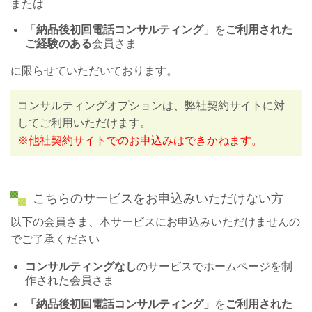
または
「
納品後初回電話コンサルティング
」を
ご利用された
ご経験のある
会員さま
に限らせていただいております。
コンサルティングオプションは、弊社契約サイトに対
してご利用いただけます。
※他社契約サイトでのお申込みはできかねます。
こちらのサービスをお申込みいただけない方
以下の会員さま、本サービスにお申込みいただけませんの
でご了承ください
コンサルティングなし
のサービスでホームページを制
作された会員さま
「
納品後初回電
話コンサルティング
」
を
ご利用された