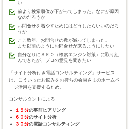
い
前より検索順位が下がってしまった。なにが原因
なのだろうか
お問合せを増やすためにはどうしたらいいのだろ
うか
ここ数年、お問合せの数が減ってしまった。
また以前のようにお問合せが来るようにしたい
自分なりにＳＥＯ（検索エンジン対策）に取り組
んできたが、プロの意見を聞きたい
「
サイト分析付き電話コンサルティング
」サービス
は、こういったお悩みをお持ちの会員さまのホームペ
ージ活用を支援するため、
コンサルタントによる
１５分
の事前ヒアリング
６０分
のサイト分析
３０分
の電話コンサルティング