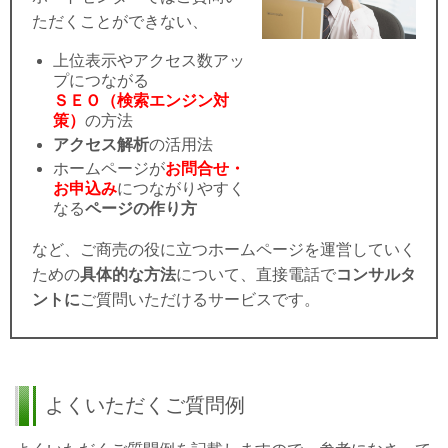
ただくことができない、
上位表示やアクセス数アッ
プにつながる
ＳＥＯ（検索エンジン対
策）
の方法
アクセス解析
の活用法
ホームページが
お問合せ・
お申込み
につながりやすく
なる
ページの作り方
など、ご商売の役に立つホームページを運営していく
ための
具体的な方法
について、直接電話で
コンサルタ
ントに
ご質問いただけるサービスです。
よくいただくご質問例